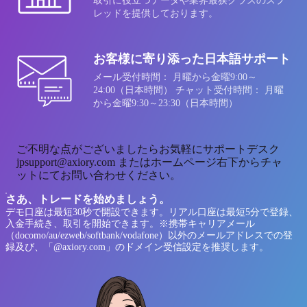
取引に役立つデータや業界最狭クラスのスプ
レッドを提供しております。
お客様に寄り添った日本語サポート
メール受付時間： 月曜から金曜9:00～
24:00（日本時間） チャット受付時間： 月曜
から金曜9:30～23:30（日本時間）
ご不明な点がございましたらお気軽にサポートデスク
jpsupport@axiory.com またはホームページ右下からチャ
ットにてお問い合わせください。
さあ、トレードを始めましょう。
デモ口座は最短30秒で開設できます。リアル口座は最短5分で登録、
入金手続き、取引を開始できます。※携帯キャリアメール
（docomo/au/ezweb/softbank/vodafone）以外のメールアドレスでの登
録及び、「@axiory.com」のドメイン受信設定を推奨します。