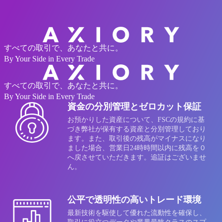
AXIORYウェブサイトへ
すべての取引で、あなたと共に。
By Your Side in Every Trade
すべての取引で、あなたと共に。
By Your Side in Every Trade
資金の分別管理とゼロカット保証
お預かりした資産について、FSCの規約に基
づき弊社が保有する資産と分別管理しており
ます。また、取引後の残高がマイナスになり
ました場合、営業日24時時間以内に残高を０
へ戻させていただきます。追証はございませ
ん。
公平で透明性の高いトレード環境
最新技術を駆使して優れた流動性を確保し、