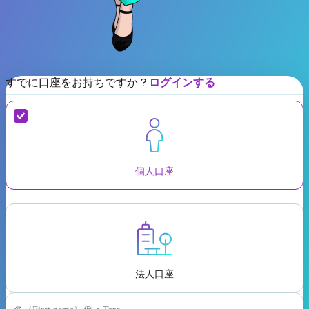
すでに口座をお持ちですか？
ログインする
個人口座
法人口座