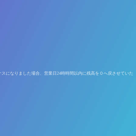
ナスになりました場合、営業日24時時間以内に残高を０へ戻させていた