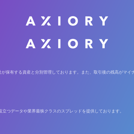
社が保有する資産と分別管理しております。また、取引後の残高がマイ
役立つデータや業界最狭クラスのスプレッドを提供しております。