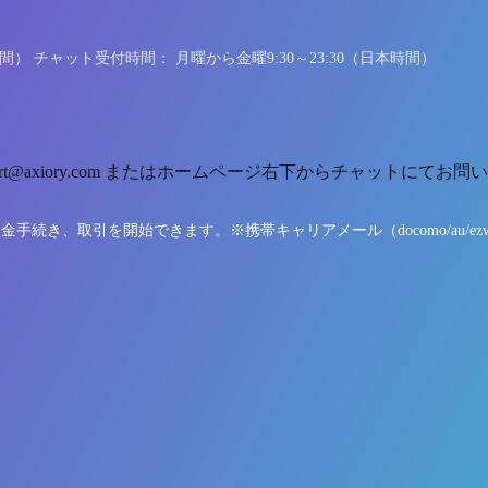
時間） チャット受付時間： 月曜から金曜9:30～23:30（日本時間）
rt@axiory.com またはホームページ右下からチャットにてお
取引を開始できます。※携帯キャリアメール（docomo/au/ezweb/so