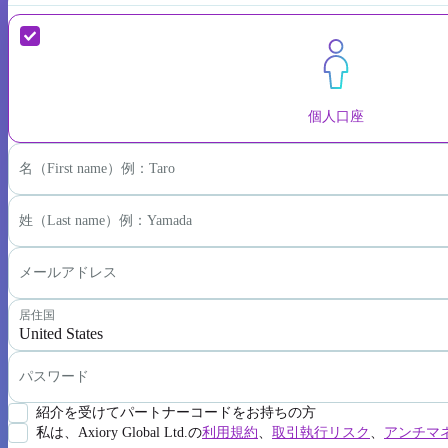
個人口座
名（First name）例：Taro
姓（Last name）例：Yamada
メールアドレス
居住国
United States
パスワード
紹介を受けてパートナーコードをお持ちの方
私は、Axiory Global Ltd.の
利用規約
、
取引執行リスク
、
アンチマ