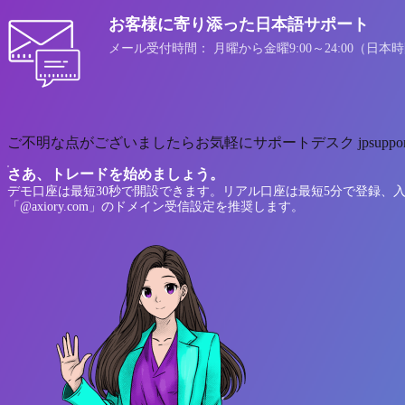
お客様に寄り添った日本語サポート
メール受付時間： 月曜から金曜9:00～24:00（日本
ご不明な点がございましたらお気軽にサポートデスク jpsuppo
さあ、トレードを始めましょう。
デモ口座は最短30秒で開設できます。リアル口座は最短5分で登録、入金手続き、
「@axiory.com」のドメイン受信設定を推奨します。