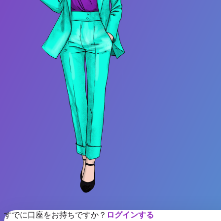
すでに口座をお持ちですか？
ログインする