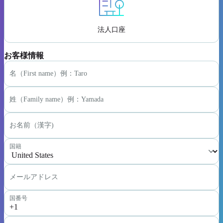
法人口座
お客様情報
名（First name）例：Taro
姓（Family name）例：Yamada
お名前（漢字)
国籍
メールアドレス
国番号