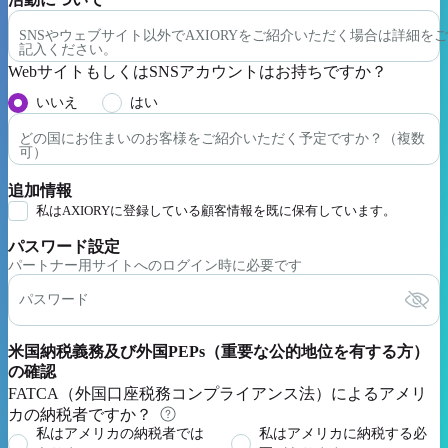
SNSやウェブサイト以外でAXIORYをご紹介いただく場合は詳細をご
記入ください。
WebサイトもしくはSNSアカウントはお持ちですか？
いいえ
はい
どの国にお住まいのお客様をご紹介いただく予定ですか？（複数
可）
追加情報
私はAXIORYに登録している顧客情報を既に保有しています。
パスワード設定
パートナー用サイトへのログイン時に必要です
パスワード
米国納税義務及び外国PEPs（重要な公的地位を有する方）
の確認
FATCA（外国口座税務コンプライアンス法）によるアメリ
カの納税者ですか？
私はアメリカの納税者では
私はアメリカに納税する必