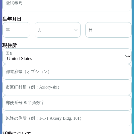
電話番号
生年月日
年
月
日
現住所
国名
都道府県（オプション）
市区町村郡（例：Axiory-shi）
郵便番号 ※半角数字
以降の住所（例：1-1-1 Axiory Bldg. 101）
活動について